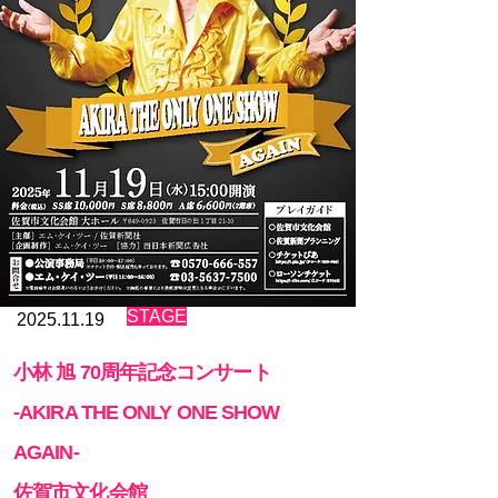
​STAGE
2025.11.19
小林 旭 70周年記念コンサート
-AKIRA THE ONLY ONE SHOW
AGAIN-
​佐賀市文化会館