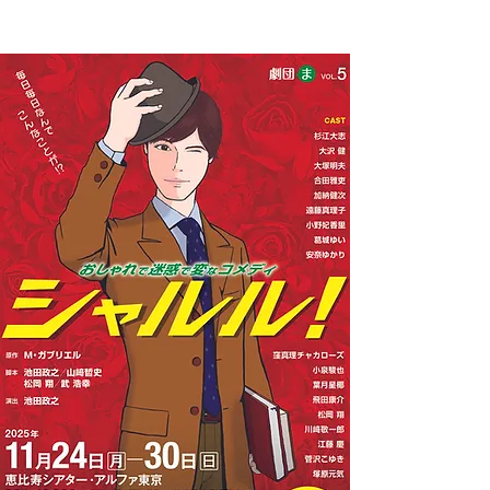
【日程】

2025年9月21日～10月28日

※数日休演日あり、詳しくは画像やリンク先の康楽館
のホームページをご覧ください。

制作：株式会社エム・ケイ・ツー