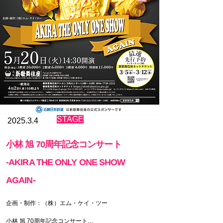
​STAGE
2025.3.4
小林 旭 70周年記念コンサート
-AKIRA THE ONLY ONE SHOW
AGAIN-
企画・制作：（株）エム・ケイ・ツー

小林 旭 70周年記念コンサート
