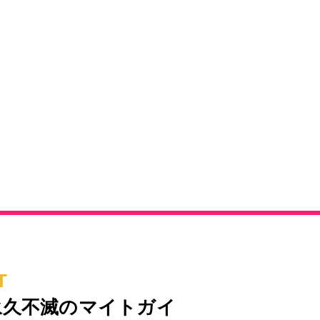
T
永久不滅のマイトガイ