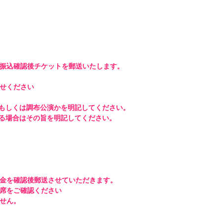


振込確認後チケットを郵送いたします。 

せください

金を確認後郵送させていただきます。 

をご確認ください 

ん。 
