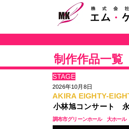
株式会社エム・ケイ・ツー
MK2
制作作品一覧
STAGE
2026年​10月8日
AKIRA EIGHTY-EIGH
小林旭コンサート 
調布市グリーンホール 大ホール