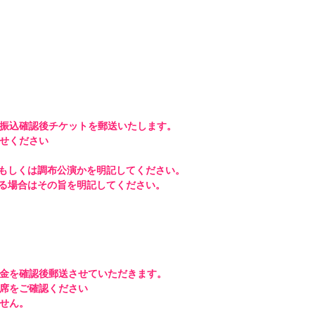


振込確認後チケットを郵送いたします。 

せください

金を確認後郵送させていただきます。 

をご確認ください 

ん。 
