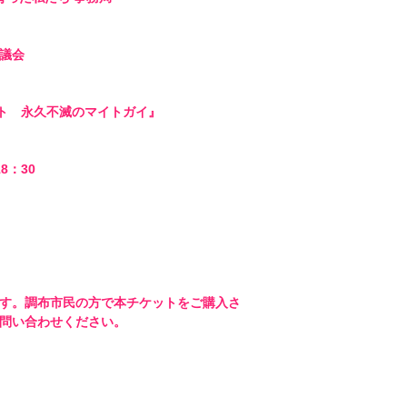
議会

サート　永久不滅のマイトガイ』 

：30 

す。調布市民の方で本チケットをご購入さ
問い合わせください。
