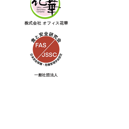
株式会社​ オフィス花
華
一般社団法人
食と安全研究会
特定非営利活動法人