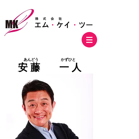
株式会社エム・ケイ・ツー
あんどう かずひと
安 藤 一 人