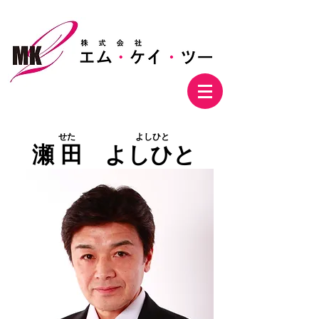
株式会社エム・ケイ・ツー
せた よしひと
瀬 田 よしひと